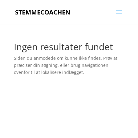
Ingen resultater fundet
Siden du anmodede om kunne ikke findes. Prøv at
præciser din søgning, eller brug navigationen
ovenfor til at lokalisere indlægget.
Designet af
Elegant Themes
| Støttet af
WordPress